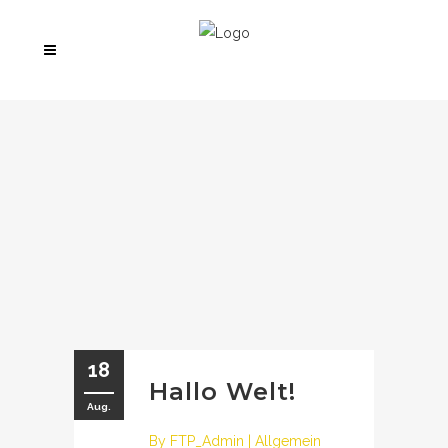
18
Hallo Welt!
Aug.
By
FTP_Admin
|
Allgemein