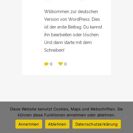
Willkommen zur deutschen
Version von WordPress. Dies
ist der erste Beitrag. Du kannst
ihn bearbeiten oder löschen.
Und dann starte mit dem
Schreiben!
0
0
Diese Website benutzt Cookies, Maps und Webschriften. Sie
Impressum |
Datenschutzerklärung
können diese Funktionen annehmen oder ablehnen.
Annehmen
Ablehnen
Datenschutzerklärung